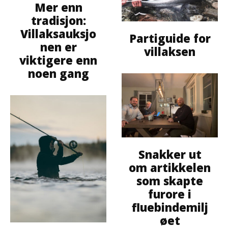
Mer enn
tradisjon:
Villaksauksjo
Partiguide for
nen er
villaksen
viktigere enn
noen gang
Snakker ut
om artikkelen
som skapte
furore i
fluebindemilj
øet