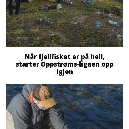
Når fjellfisket er på hell,
starter Oppstrøms-ligaen opp
igjen