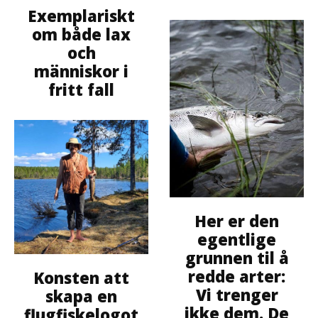
Exemplariskt
om både lax
och
människor i
fritt fall
Her er den
egentlige
grunnen til å
redde arter:
Konsten att
Vi trenger
skapa en
ikke dem. De
flugfiskelogot