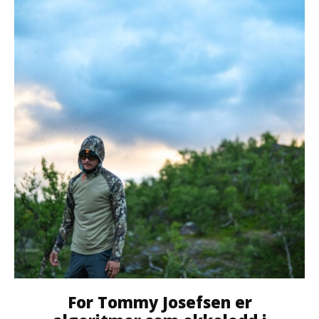
For Tommy Josefsen er