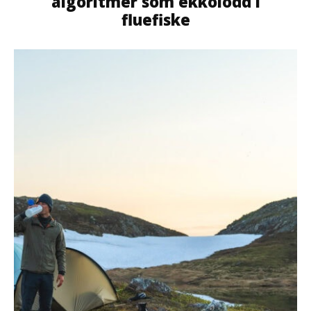
algoritmer som ekkolodd i
fluefiske