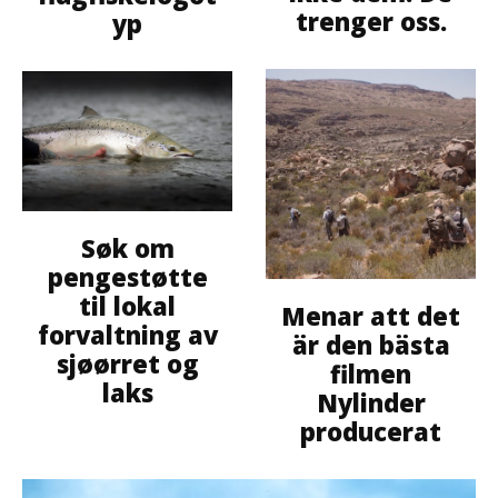
trenger oss.
yp
Søk om
pengestøtte
til lokal
Menar att det
forvaltning av
är den bästa
sjøørret og
filmen
laks
Nylinder
producerat