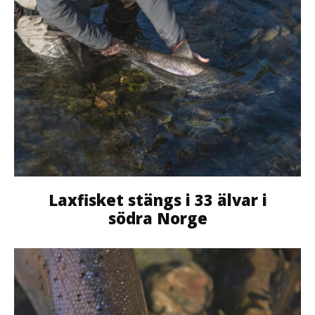
Laxfisket stängs i 33 älvar i
södra Norge