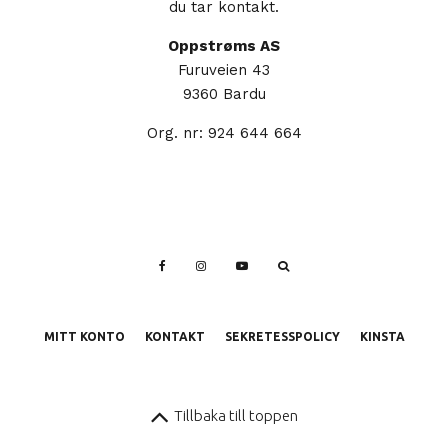
du tar kontakt.
Oppstrøms AS
Furuveien 43
9360 Bardu
Org. nr: 924 644 664
MITT KONTO
KONTAKT
SEKRETESSPOLICY
KINSTA
Tillbaka till toppen