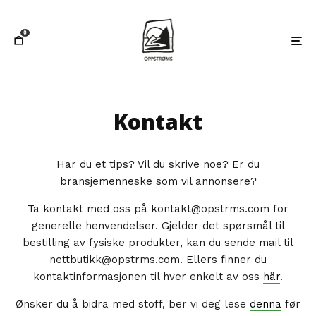
0
Kontakt
Har du et tips? Vil du skrive noe? Er du
bransjemenneske som vil annonsere?
Ta kontakt med oss på kontakt@opstrms.com for
generelle henvendelser. Gjelder det spørsmål til
bestilling av fysiske produkter, kan du sende mail til
nettbutikk@opstrms.com. Ellers finner du
kontaktinformasjonen til hver enkelt av oss
här
.
Ønsker du å bidra med stoff, ber vi deg lese
denna
før