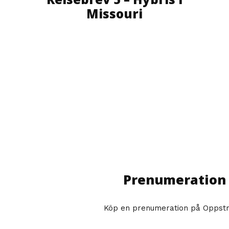
Missouri
Prenumeration
Köp en prenumeration på Oppst