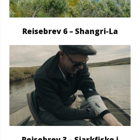
Reisebrev 6 – Shangri-La
Reisebrev 3 – Sjarkfiske i