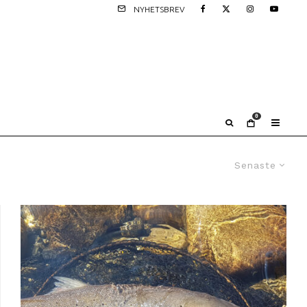
NYHETSBREV
0
Senaste