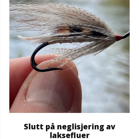
Slutt på neglisjering av
laksefluer