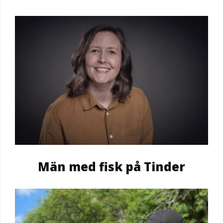
Män med fisk på Tinder