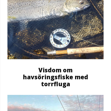
Visdom om
havsöringsfiske med
torrfluga