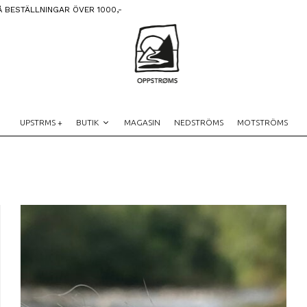
Å BESTÄLLNINGAR ÖVER 1000,-
UPSTRMS +
BUTIK
MAGASIN
NEDSTRÖMS
MOTSTRÖMS