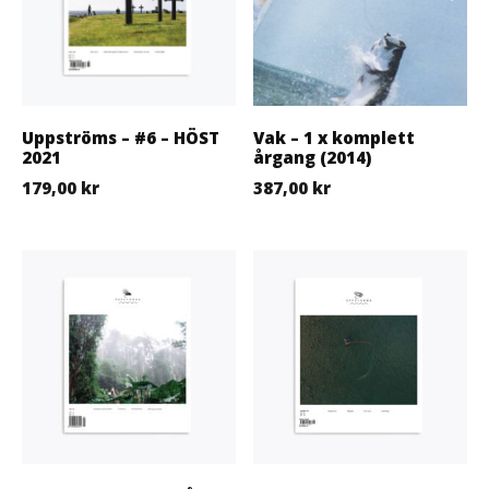
Uppströms – #6 – HÖST
Vak – 1 x komplett
2021
årgang (2014)
179,00
kr
387,00
kr