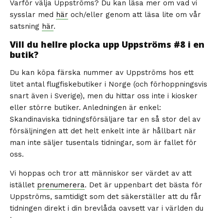
Varför välja Uppströms? Du kan läsa mer om vad vi
sysslar med
här
och/eller genom att läsa lite om vår
satsning
här
.
Vill du hellre plocka upp Uppströms #8 i en
butik?
Du kan köpa färska nummer av Uppströms hos ett
litet antal flugfiskebutiker i Norge (och förhoppningsvis
snart även i Sverige), men du hittar oss inte i kiosker
eller större butiker. Anledningen är enkel:
Skandinaviska tidningsförsäljare tar en så stor del av
försäljningen att det helt enkelt inte är hållbart när
man inte säljer tusentals tidningar, som är fallet för
oss.
Vi hoppas och tror att människor ser värdet av att
istället
prenumerera
. Det är uppenbart det bästa för
Uppströms, samtidigt som det säkerställer att du får
tidningen direkt i din brevlåda oavsett var i världen du