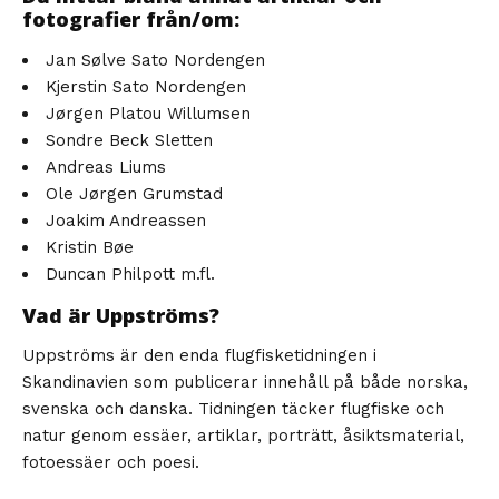
fotografier från/om:
Jan Sølve Sato Nordengen
Kjerstin Sato Nordengen
Jørgen Platou Willumsen
Sondre Beck Sletten
Andreas Liums
Ole Jørgen Grumstad
Joakim Andreassen
Kristin Bøe
Duncan Philpott m.fl.
Vad är Uppströms?
Uppströms är den enda flugfisketidningen i
Skandinavien som publicerar innehåll på både norska,
svenska och danska. Tidningen täcker flugfiske och
natur genom essäer, artiklar, porträtt, åsiktsmaterial,
fotoessäer och poesi.