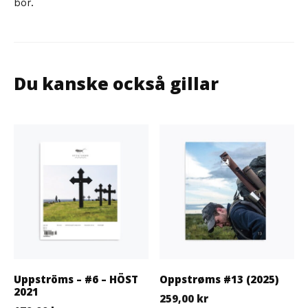
bor.
Du kanske också gillar
Uppströms – #6 – HÖST
Oppstrøms #13 (2025)
2021
259,00
kr