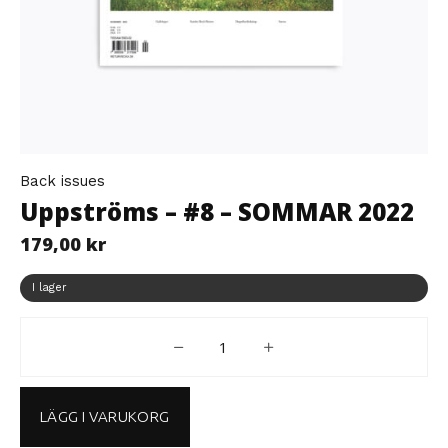
Back issues
Uppströms – #8 – SOMMAR 2022
179,00
kr
I lager
Oppstrøms #8 - SOMMER 2022 
LÄGG I VARUKORG