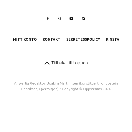
MITT KONTO
KONTAKT
SEKRETESSPOLICY
KINSTA
Tillbaka till toppen
Ansvarlig Redaktør: Joakim Marthinsen (konstituert for Jostein
Henriksen, i permisjon) • Copyright © Oppstrøms 2024