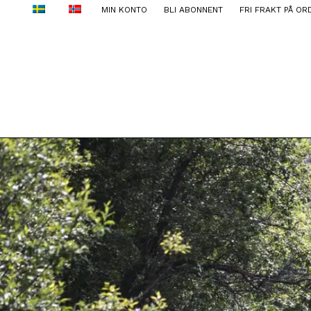
MIN KONTO
BLI ABONNENT
FRI FRAKT PÅ OR