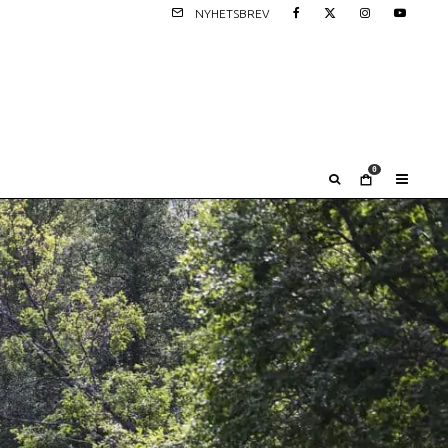
NYHETSBREV
0