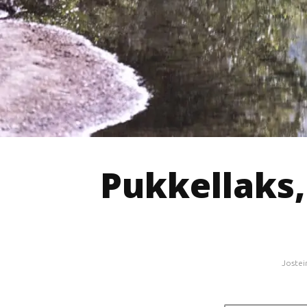
Pukkellaks,
Jostei