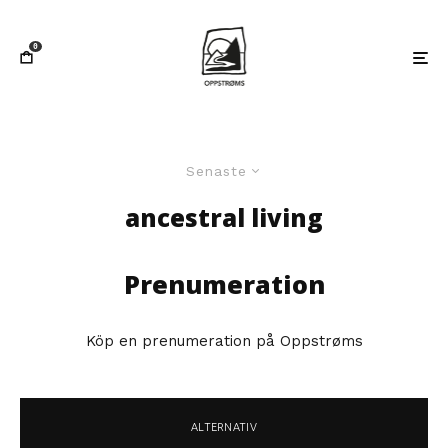
0
Senaste
ancestral living
Prenumeration
Köp en prenumeration på Oppstrøms
ALTERNATIV