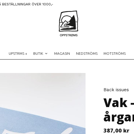
Å BESTÄLLNINGAR ÖVER 1000,-
UPSTRMS +
BUTIK
MAGASIN
NEDSTRÖMS
MOTSTRÖMS
Back issues
Vak 
årga
387,00
kr