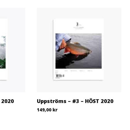
 2020
Uppströms – #3 – HÖST 2020
149,00
kr