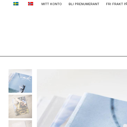
MITT KONTO
BLI PRENUMERANT
FRI FRAKT P