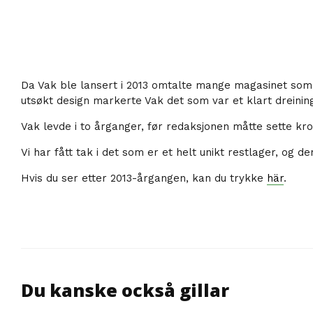
Da Vak ble lansert i 2013 omtalte mange magasinet som de
utsøkt design markerte Vak det som var et klart dreiningsp
Vak levde i to årganger, før redaksjonen måtte sette kro
Vi har fått tak i det som er et helt unikt restlager, og 
Hvis du ser etter 2013-årgangen, kan du trykke
här
.
Du kanske också gillar