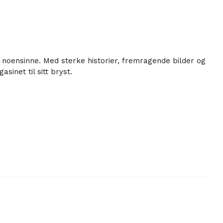
ia noensinne. Med sterke historier, fremragende bilder og
sinet til sitt bryst.