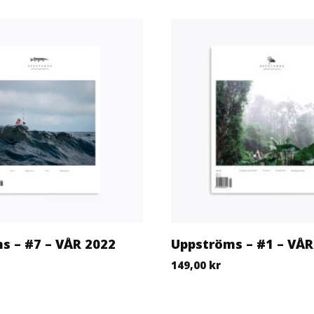
s – #7 – VÅR 2022
Uppströms – #1 – VÅR
149,00
kr