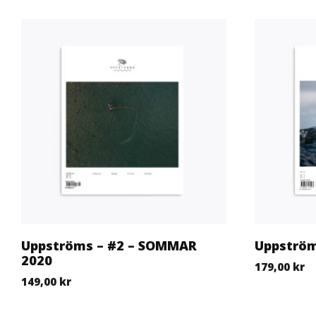
Uppströms – #2 – SOMMAR
Uppström
2020
179,00
kr
149,00
kr