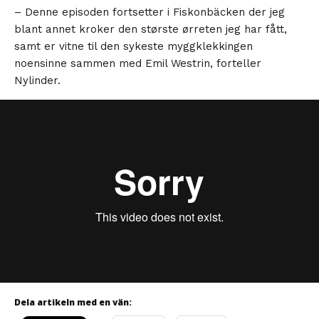
– Denne episoden fortsetter i Fiskonbäcken der jeg
blant annet kroker den største ørreten jeg har fått,
samt er vitne til den sykeste myggklekkingen
noensinne sammen med Emil Westrin, forteller
Nylinder.
Dela artikeln med en vän: