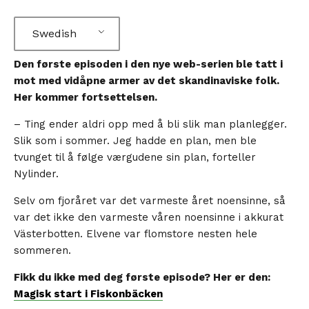
Swedish
Den første episoden i den nye web-serien ble tatt i
mot med vidåpne armer av det skandinaviske folk.
Her kommer fortsettelsen.
– Ting ender aldri opp med å bli slik man planlegger.
Slik som i sommer. Jeg hadde en plan, men ble
tvunget til å følge værgudene sin plan, forteller
Nylinder.
Selv om fjoråret var det varmeste året noensinne, så
var det ikke den varmeste våren noensinne i akkurat
Västerbotten. Elvene var flomstore nesten hele
sommeren.
Fikk du ikke med deg første episode? Her er den:
Magisk start i Fiskonbäcken