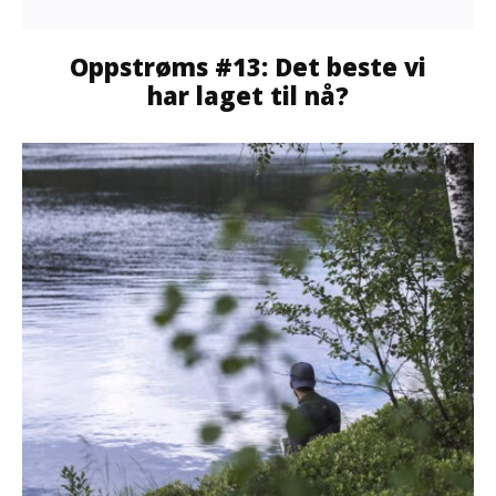
Oppstrøms #13: Det beste vi
har laget til nå?