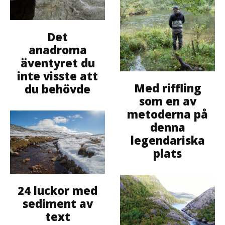
Det
anadroma
äventyret du
inte visste att
Med riffling
du behövde
som en av
metoderna på
denna
legendariska
plats
24 luckor med
sediment av
text