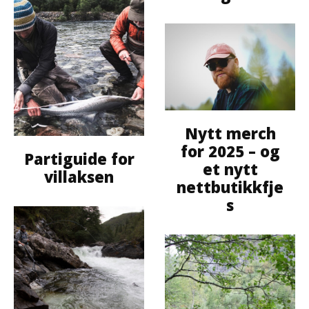
Nytt merch
for 2025 – og
Partiguide for
et nytt
villaksen
nettbutikkfje
s