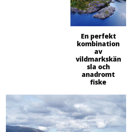
En perfekt
kombination
av
vildmarkskän
sla och
anadromt
fiske