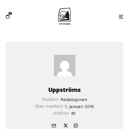
0
Uppströms
Position
Redaksjonen
Blev medlem
1. januari 2016
Artiklar
81