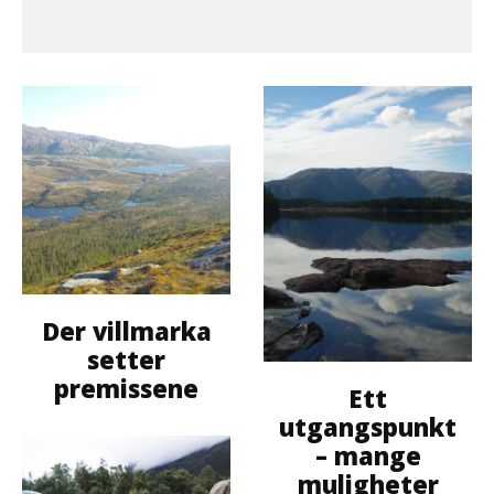
Der villmarka
setter
premissene
Ett
utgangspunkt
– mange
muligheter