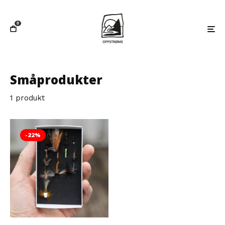
0
Småprodukter
1 produkt
-22%