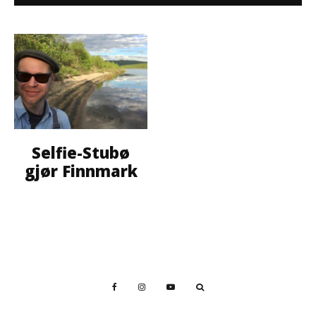
Selfie-Stubø
gjør Finnmark