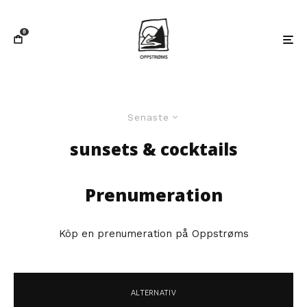
0
Senaste
sunsets & cocktails
Prenumeration
Köp en prenumeration på Oppstrøms
ALTERNATIV