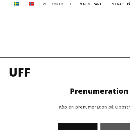
MITT KONTO
BLI PRENUMERANT
FRI FRAKT P
UFF
Prenumeration
Köp en prenumeration på Oppst