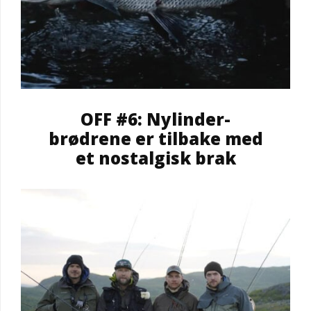
OFF #6: Nylinder-
brødrene er tilbake med
et nostalgisk brak