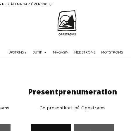
Å BESTÄLLNINGAR ÖVER 1000,-
UPSTRMS +
BUTIK
MAGASIN
NEDSTRÖMS
MOTSTRÖMS
Presentprenumeration
røms
Ge presentkort på Oppstrøms