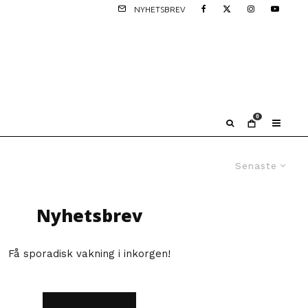
NYHETSBREV
0
Senaste
Nyhetsbrev
Få sporadisk vakning i inkorgen!