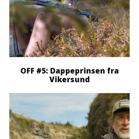
OFF #5: Dappeprinsen fra
Vikersund