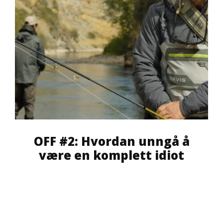
OFF #2: Hvordan unngå å
være en komplett idiot