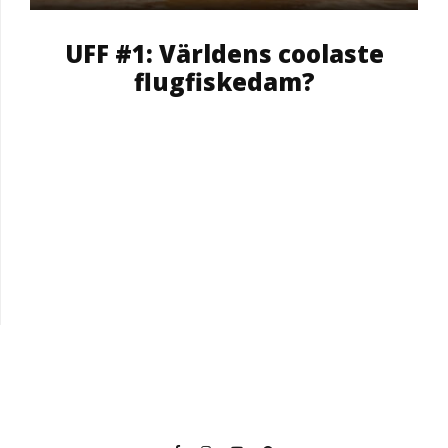
UFF #1: Världens coolaste
flugfiskedam?