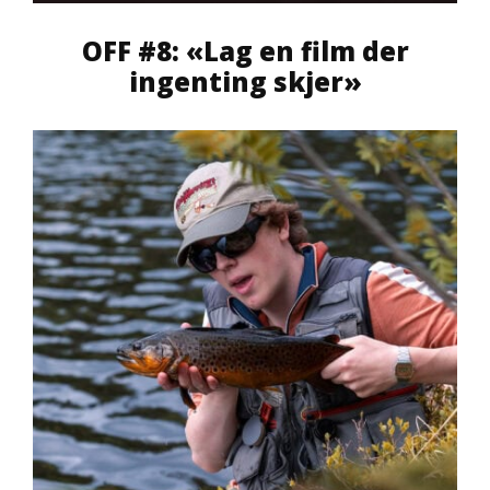
OFF #8: «Lag en film der
ingenting skjer»