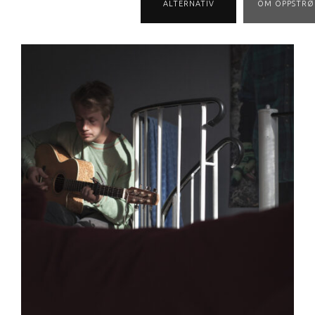
ALTERNATIV
OM OPPSTRØ