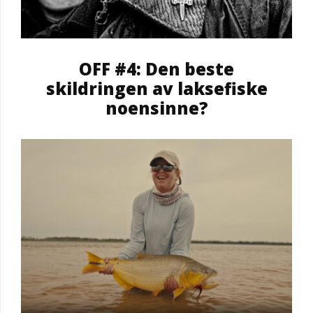
OFF #4: Den beste
skildringen av laksefiske
noensinne?