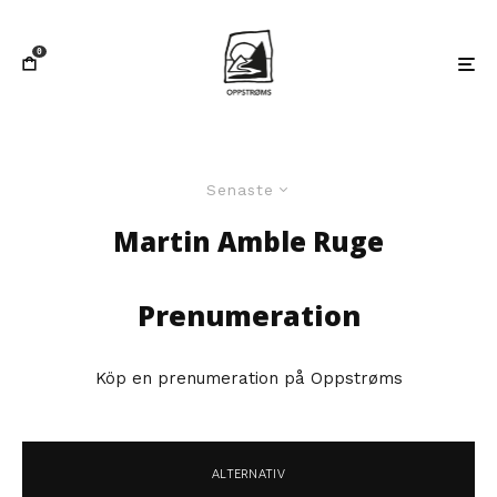
0
Senaste
Martin Amble Ruge
Prenumeration
Köp en prenumeration på Oppstrøms
ALTERNATIV