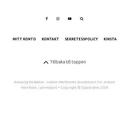
MITT KONTO
KONTAKT
SEKRETESSPOLICY
KINSTA
Tillbaka till toppen
Ansvarlig Redaktør: Joakim Marthinsen (konstituert for Jostein
Henriksen, i permisjon) • Copyright © Oppstrøms 2024