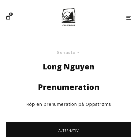
0
Senaste
Long Nguyen
Prenumeration
Köp en prenumeration på Oppstrøms
ALTERNATIV