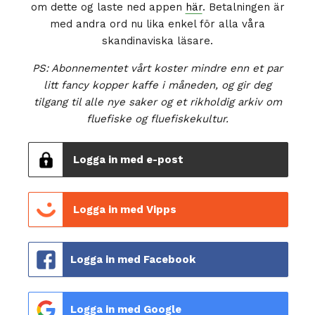
om dette og laste ned appen
här
. Betalningen är
med andra ord nu lika enkel för alla våra
skandinaviska läsare.
PS: Abonnementet vårt koster mindre enn et par
litt fancy kopper kaffe i måneden, og gir deg
tilgang til alle nye saker og et rikholdig arkiv om
fluefiske og fluefiskekultur.
Logga in med e-post
Logga in med Vipps
Logga in med Facebook
Logga in med Google