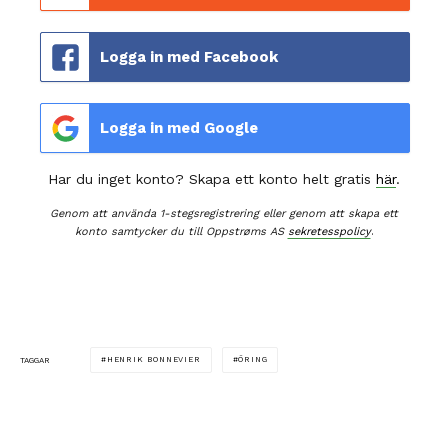
Logga in med Facebook
Logga in med Google
Har du inget konto? Skapa ett konto helt gratis
här
.
Genom att använda 1-stegsregistrering eller genom att skapa ett
konto samtycker du till Oppstrøms AS
sekretesspolicy
.
HENRIK BONNEVIER
ÖRING
TAGGAR