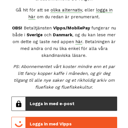
Gå hit för att se
olika alternativ
, eller
logga in
här
om du redan är prenumerant.
OBS!
Betaltjänsten
Vipps/MobilePay
fungerar nu
både i
Sverige
och
Danmark
, og du kan lese mer
om dette og laste ned appen
här
. Betalningen är
med andra ord nu lika enkel för alla våra
skandinaviska läsare.
PS: Abonnementet vårt koster mindre enn et par
litt fancy kopper kaffe i måneden, og gir deg
tilgang til alle nye saker og et rikholdig arkiv om
fluefiske og fluefiskekultur.
Logga in med e-post
Logga in med Vipps