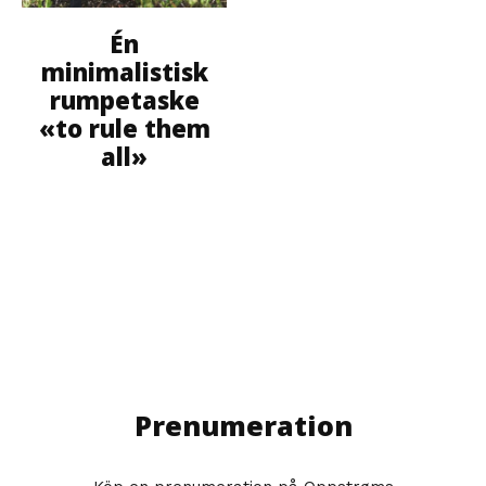
Én
minimalistisk
rumpetaske
«to rule them
all»
Prenumeration