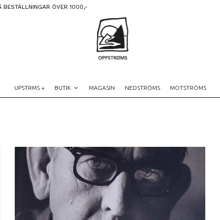
Å BESTÄLLNINGAR ÖVER 1000,-
UPSTRMS +
BUTIK
MAGASIN
NEDSTRÖMS
MOTSTRÖMS