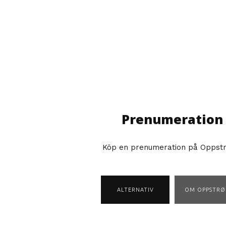
Prenumeration
Köp en prenumeration på Oppst
ALTERNATIV
OM OPPSTRØ