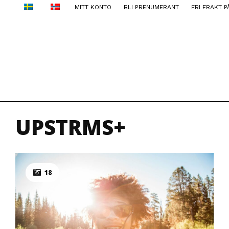
MITT KONTO
BLI PRENUMERANT
FRI FRAKT P
UPSTRMS+
18