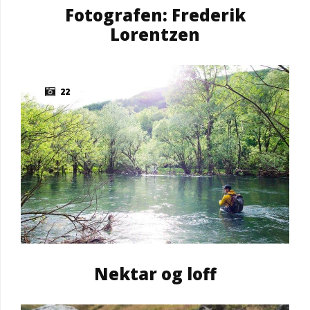
Fotografen: Frederik
Lorentzen
22
Nektar og loff