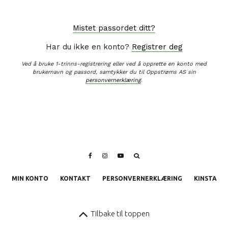
Mistet passordet ditt?
Har du ikke en konto?
Registrer deg
Ved å bruke 1-trinns-registrering eller ved å opprette en konto med
brukernavn og passord, samtykker du til Oppstrøms AS sin
personvernerklæring
.
MIN KONTO
KONTAKT
PERSONVERNERKLÆRING
KINSTA
Tilbake til toppen