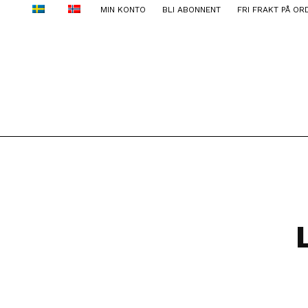
MIN KONTO
BLI ABONNENT
FRI FRAKT PÅ OR