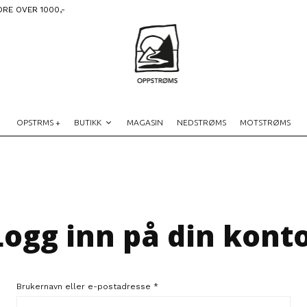
DRE OVER 1000,-
OPSTRMS +
BUTIKK
MAGASIN
NEDSTRØMS
MOTSTRØMS
Logg inn på din konto
Brukernavn eller e-postadresse
*